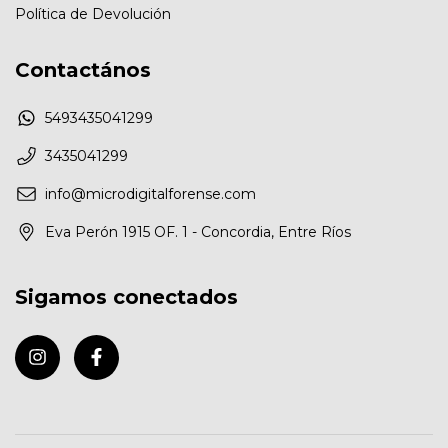
Política de Devolución
Contactános
5493435041299
3435041299
info@microdigitalforense.com
Eva Perón 1915 OF. 1 - Concordia, Entre Ríos
Sigamos conectados