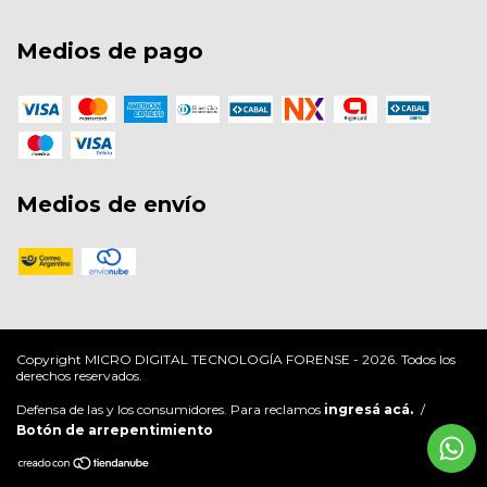
Medios de pago
Medios de envío
Copyright MICRO DIGITAL TECNOLOGÍA FORENSE - 2026. Todos los
derechos reservados.
Defensa de las y los consumidores. Para reclamos
ingresá acá.
/
Botón de arrepentimiento