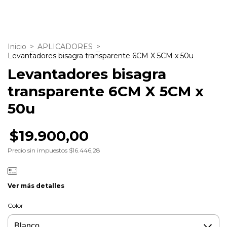
Inicio
>
APLICADORES
>
Levantadores bisagra transparente 6CM X 5CM x 50u
Levantadores bisagra
transparente 6CM X 5CM x
50u
$19.900,00
Precio sin impuestos
$16.446,28
Ver más detalles
Color