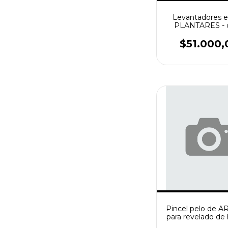
Levantadores e
PLANTARES - c
negro 14cm x 36
$51.000,
Pincel pelo de 
para revelado de 