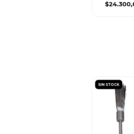
$24.300,
SIN STOCK