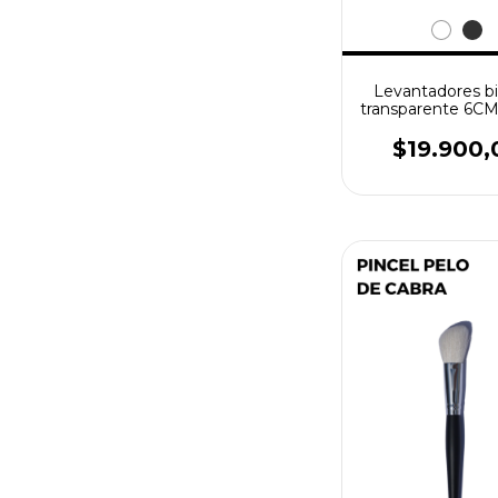
Levantadores bi
transparente 6C
x 50u
$19.900,