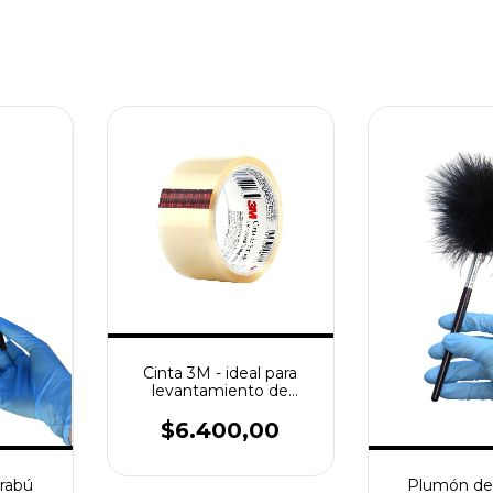
Cinta 3M - ideal para
levantamiento de
huellas
$6.400,00
rabú
Plumón de