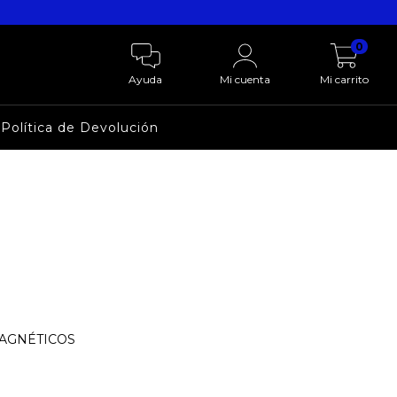
0
Ayuda
Mi cuenta
Mi carrito
Política de Devolución
MAGNÉTICOS