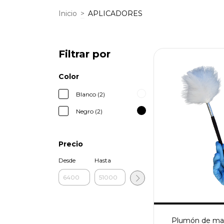
Inicio
>
APLICADORES
Filtrar por
Color
Blanco (2)
Negro (2)
Precio
Desde
Hasta
Plumón de ma