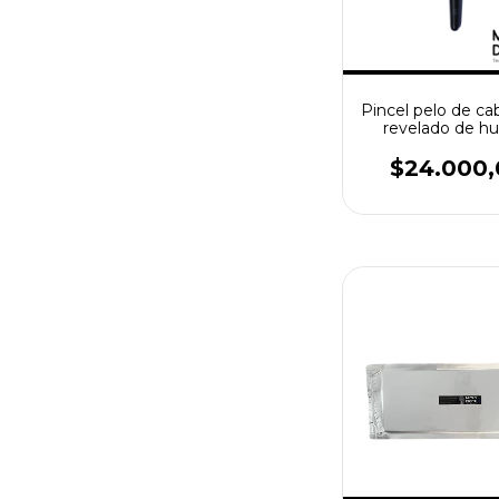
Pincel pelo de ca
revelado de hu
latentes
$24.000,